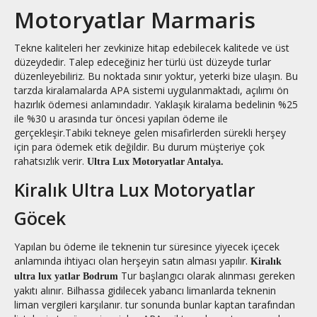
Motoryatlar Marmaris
Tekne kaliteleri her zevkinize hitap edebilecek kalitede ve üst
düzeydedir. Talep edeceğiniz her türlü üst düzeyde turlar
düzenleyebiliriz. Bu noktada sınır yoktur, yeterki bize ulaşın. Bu
tarzda kiralamalarda APA sistemi uygulanmaktadı, açılımı ön
hazırlık ödemesi anlamındadır. Yaklaşık kiralama bedelinin %25
ile %30 u arasında tur öncesi yapılan ödeme ile
gerçekleşir.Tabiki tekneye gelen misafirlerden sürekli herşey
için para ödemek etik değildir. Bu durum müşteriye çok
rahatsızlık verir.
Ultra Lux Motoryatlar Antalya.
Kiralık Ultra Lux Motoryatlar
Göcek
Yapılan bu ödeme ile teknenin tur süresince yiyecek içecek
anlamında ihtiyacı olan herşeyin satın alması yapılır.
Kiralık
Tur başlangıcı olarak alınması gereken
ultra lux yatlar Bodrum
yakıtı alınır. Bilhassa gidilecek yabancı limanlarda teknenin
liman vergileri karşılanır. tur sonunda bunlar kaptan tarafından