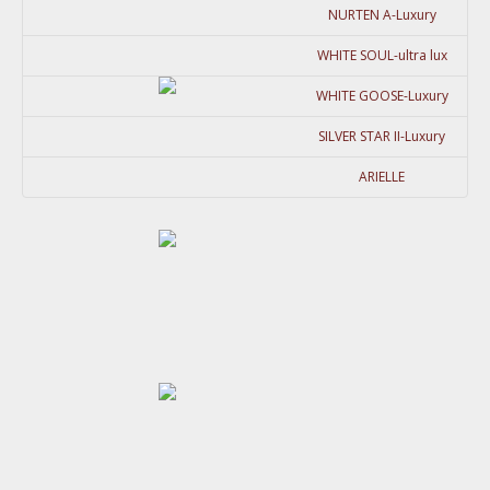
NURTEN A-Luxury
WHITE SOUL-ultra lux
WHITE GOOSE-Luxury
SILVER STAR II-Luxury
ARIELLE