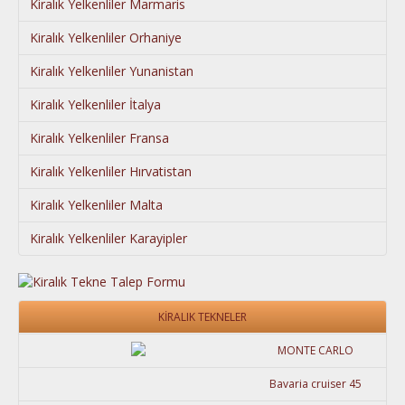
Kiralık Yelkenliler Marmaris
Kiralık Yelkenliler Orhaniye
Kiralık Yelkenliler Yunanistan
Kiralık Yelkenliler İtalya
Kiralık Yelkenliler Fransa
Kiralık Yelkenliler Hırvatistan
Kiralık Yelkenliler Malta
Kiralık Yelkenliler Karayipler
KİRALIK TEKNELER
MONTE CARLO
Bavaria cruiser 45