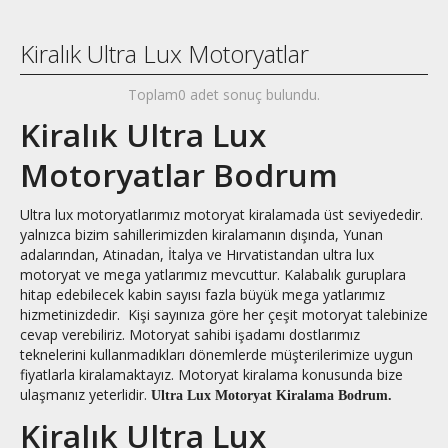
Kiralık Ultra Lux Motoryatlar
Toplam0 adet sonuç bulundu.
Kiralık Ultra Lux
Motoryatlar Bodrum
Ultra lux motoryatlarımız motoryat kiralamada üst seviyededir.
yalnızca bizim sahillerimizden kiralamanın dışında, Yunan
adalarından, Atinadan, İtalya ve Hırvatistandan ultra lux
motoryat ve mega yatlarımız mevcuttur. Kalabalık guruplara
hitap edebilecek kabin sayısı fazla büyük mega yatlarımız
hizmetinizdedir. Kişi sayınıza göre her çeşit motoryat talebinize
cevap verebiliriz. Motoryat sahibi işadamı dostlarımız
teknelerini kullanmadıkları dönemlerde müşterilerimize uygun
fiyatlarla kiralamaktayız. Motoryat kiralama konusunda bize
ulaşmanız yeterlidir.
Ultra Lux Motoryat Kiralama Bodrum.
Kiralık Ultra Lux