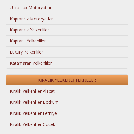
Ultra Lux Motoryatlar
İLETİŞİM
Kaptansız Motoryatlar
Kaptansız Yelkenliler
Kaptanlı Yelkenliler
Luxury Yelkenliler
Katamaran Yelkenliler
KİRALIK YELKENLİ TEKNELER
Kiralık Yelkenliler Alaçatı
Kiralık Yelkenliler Bodrum
Kiralık Yelkenliler Fethiye
Kiralık Yelkenliler Göcek